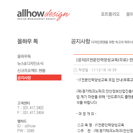
[공지]IT전문인력양성교육(무료)-
작성일 : 11-12-16 16:39
- IT전문인력양성교육 모집 안내(무료교육
(재)경기테크노파크 안산정보산업진흥센터
업 계기 마련을 위해 "안드로이드 플랫폼
석을 바랍니다.
- 과 정 개 요 -
○교 육 명 : IT전문인력양성교육
○주 관 : (재)경기테크노파크(안산