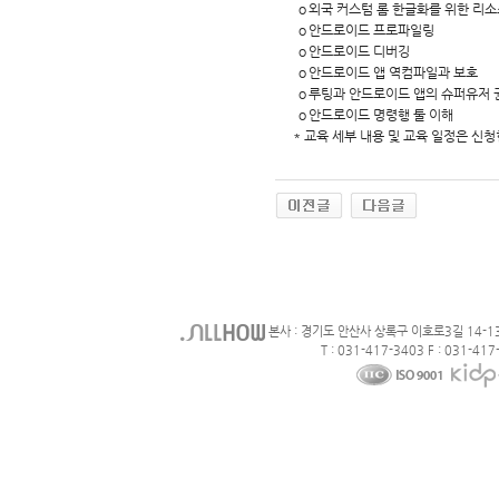
ｏ외국 커스텀 롬 한글화를 위한 리소스
ｏ안드로이드 프로파일링
ｏ안드로이드 디버깅
ｏ안드로이드 앱 역컴파일과 보호
ｏ루팅과 안드로이드 앱의 슈퍼유저 
ｏ안드로이드 명령행 툴 이해
* 교육 세부 내용 및 교육 일정은 신청
본사 : 경기도 안산사 상록구 이호로3길 14-1
T : 031-417-3403 F : 031-417