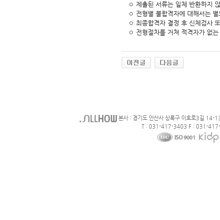
◦ 제출된 서류는 일체 반환하지 
◦ 전형별 불합격자에 대해서는 별
◦ 최종합격자 결정 후 신체검사 
◦ 전형절차를 거쳐 적격자가 없는 
본사 : 경기도 안산사 상록구 이호로3길 14-1
T : 031-417-3403 F : 031-417