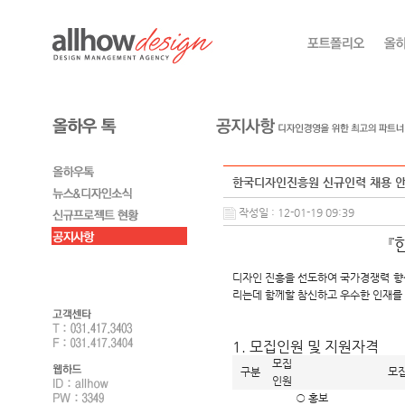
한국디자인진흥원 신규인력 채용 
작성일 : 12-01-19 09:39
『
디자인 진흥을 선도하여 국가경쟁력 향
리는데 함께할 참신하고 우수한 인재를 
1. 모집인원 및 지원자격
모집
구분
모
인원
○ 홍보