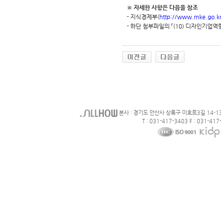
※ 자세한 사항은 다음을 참조
- 지식경제부(
http://www.mke.go.k
- 하단 첨부파일의 「(10) 디자인기업
본사 : 경기도 안산사 상록구 이호로3길 14-1
T : 031-417-3403 F : 031-417