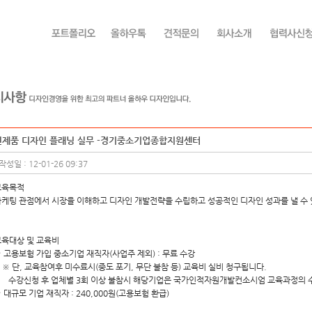
신제품 디자인 플래닝 실무 -경기중소기업종합지원센터
작성일 : 12-01-26 09:37
교육목적
케팅 관점에서 시장을 이해하고 디자인 개발전략을 수립하고 성공적인 디자인 성과를 낼 수
육대상 및 교육비
 고용보험 가입 중소기업 재직자(사업주 제외) : 무료 수강
 단, 교육참여후 미수료시(중도 포기, 무단 불참 등) 교육비 실비 청구됩니다.
수강신청 후 업체별 3회 이상 불참시 해당기업은 국가인적자원개발컨소시엄 교육과정의 
 대규모 기업 재직자 : 240,000원(고용보험 환급)