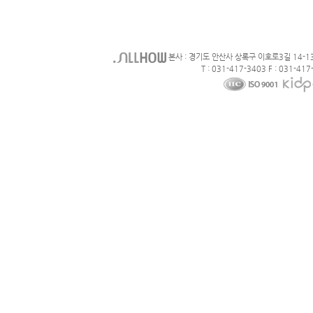
본사 : 경기도 안산사 상록구 이호로3길 14-1
T : 031-417-3403 F : 031-417