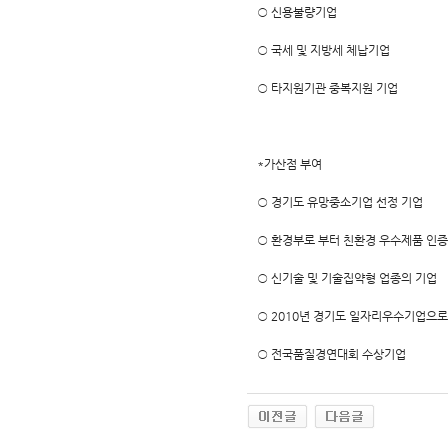
○ 신용불량기업
○ 국세 및 지방세 체납기업
○ 타지원기관 중복지원 기업
*가산점 부여
○ 경기도 유망중소기업 선정 기업
○ 환경부로 부터 친환경 우수제품 인
○ 신기술 및 기술집약형 업종의 기업
○ 2010년 경기도 일자리우수기업으로
○ 전국품질경연대회 수상기업