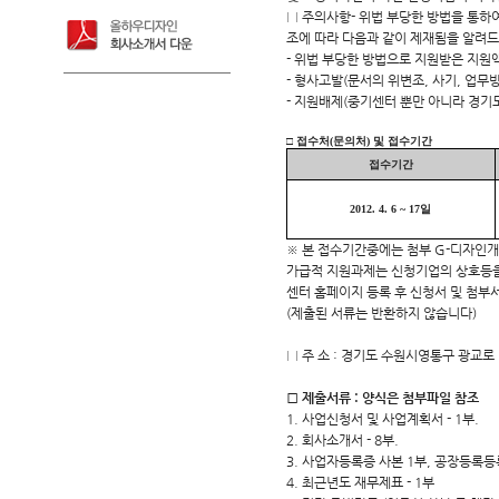
□ 주의사항- 위법 부당한 방법을 통하
조에 따라 다음과 같이 제재됨을 알려
- 위법 부당한 방법으로 지원받은 지원
- 형사고발(문서의 위변조, 사기, 업무
- 지원배제(중기센터 뿐만 아니라 경기
□ 접수처(문의처) 및 접수기간
접수기간
2012. 4. 6 ~ 17일
※ 본 접수기간중에는 첨부 G-디자인개
가급적 지원과제는 신청기업의 상호등을
센터 홈페이지 등록 후 신청서 및 첨부
(제출된 서류는 반환하지 않습니다)
□ 주 소 : 경기도 수원시영통구 광교
□ 제출서류 : 양식은 첨부파일 참조
1. 사업신청서 및 사업계획서 - 1부.
2. 회사소개서 - 8부.
3. 사업자등록증 사본 1부, 공장등록등
4. 최근년도 재무제표 - 1부