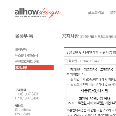
2012년 G-디자인개발 지원사업 
작성일 : 12-04-06 14:29
□ 지원범위 : 제품디자인, 포장디자인 
은 제외됩니다.
□ 총 개발비의 60%범위내에서 지원
※ 총 소요금액에 대한 부가세 및 초과
제품(환경)디자인
과제당 20백만원 이내
(도비 3.6백만원, 시비 8.4백만원 ,기업 8백
※통합디자인은 시군별 지원규모에 따라 신
및 포장디자인이 아닌 신청기업의 디자