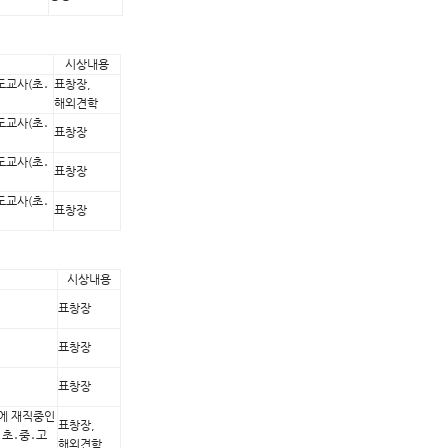
시상내용
도교사(초․
표창장,
해외견학
도교사(초․
표창장
도교사(초․
표창장
도교사(초․
표창장
시상내용
표창장
표창장
표창장
에 재직중인
표창장,
초․중․고
해외견학