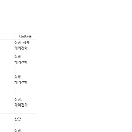
시상내용
상장, 상패,
해외견학
상장,
해외견학
상장,
해외견학
상장,
해외견학
상장
상장