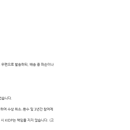
 우편으로 발송하되, 배송 중 파손이나
없습니다.
의하여 수상 취소․환수 및 3년간 참여제
시 KIDP는 책임을 지지 않습니다. (고