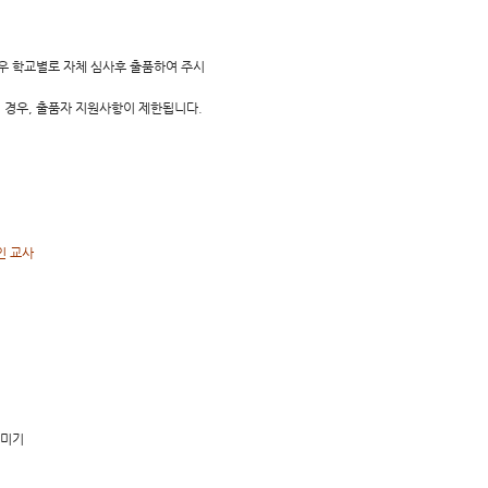
경우 학교별로 자체 심사후 출품하여 주시
 경우, 출품자 지원사항이 제한됩니다.
인 교사
꾸미기