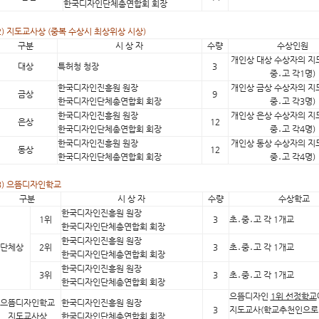
한국디자인단체총연합회 회장
2) 지도교사상 (중복 수상시 최상위상 시상)
구분
시 상 자
수량
수상인원
개인상 대상 수상자의 지
대상
특허청 청장
3
중․고 각1명)
한국디자인진흥원 원장
개인상 금상 수상자의 지
금상
9
한국디자인단체총연합회 회장
중․고 각3명)
한국디자인진흥원 원장
개인상 은상 수상자의 지
은상
12
한국디자인단체총연합회 회장
중․고 각4명)
한국디자인진흥원 원장
개인상 동상 수상자의 지
동상
12
한국디자인단체총연합회 회장
중․고 각4명)
3) 으뜸디자인학교
구분
시 상 자
수량
수상학교
한국디자인진흥원 원장
1위
3
초․중․고 각 1개교
한국디자인단체총연합회 회장
한국디자인진흥원 원장
단체상
2위
3
초․중․고 각 1개교
한국디자인단체총연합회 회장
한국디자인진흥원 원장
3위
3
초․중․고 각 1개교
한국디자인단체총연합회 회장
으뜸디자인
1위 선정학교
으뜸디자인학교
한국디자인진흥원 원장
3
지도교사(학교추천인으로 
지도교사상
한국디자인단체총연합회 회장