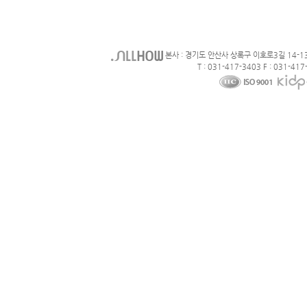
본사 : 경기도 안산사 상록구 이호로3길 14-1
T : 031-417-3403 F : 031-417