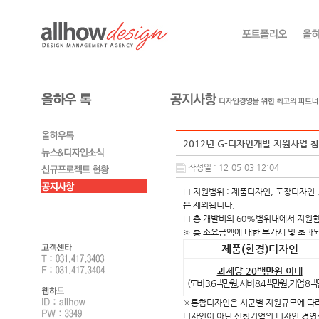
2012년 G-디자인개발 지원사업 
작성일 : 12-05-03 12:04
□ 지원범위 : 제품디자인, 포장디자인 
은 제외됩니다.
□ 총 개발비의 60%범위내에서 지원
※ 총 소요금액에 대한 부가세 및 초과
제품(환경)디자인
과제당 20백만원 이내
(도비 3.6백만원, 시비 8.4백만원 ,기업 8백
※통합디자인은 시군별 지원규모에 따라 신
디자인이 아닌 신청기업의 디자인 경영