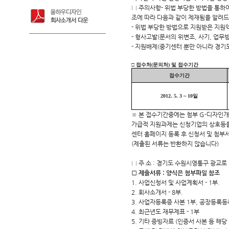
□ 주의사항- 위법 부당한 방법을 통하
조에 따라 다음과 같이 제재됨을 알려
- 위법 부당한 방법으로 지원받은 지원
- 형사고발(문서의 위변조, 사기, 업무
- 지원배제(중기센터 뿐만 아니라 경기
□ 접수처(문의처) 및 접수기간
접수기간
2012. 5. 3 ~ 10일
※ 본 접수기간중에는 첨부 G-디자인개
가급적 지원과제는 신청기업의 상호등을
센터 홈페이지 등록 후 신청서 및 첨부
(제출된 서류는 반환하지 않습니다)
□ 주 소 : 경기도 수원시영통구 광교
□ 제출서류 : 양식은 첨부파일 참조
1. 사업신청서 및 사업계획서 - 1부.
2. 회사소개서 - 8부.
3. 사업자등록증 사본 1부, 공장등록등
4. 최근년도 재무제표 - 1부
5. 기타 증빙자료 (인증서 사본 등 해당 기