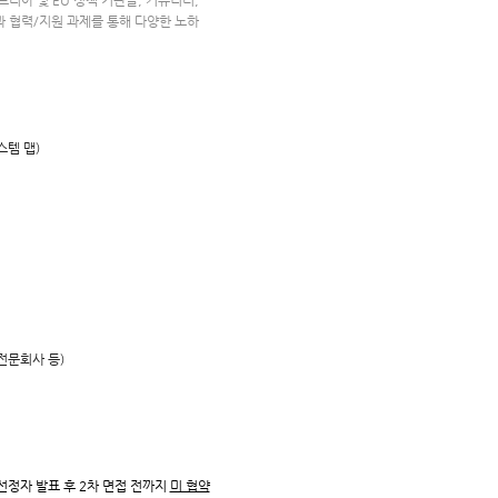
리아 및 EU 정책 기관들, 커뮤니티,
과 협력/지원 과제를 통해 다양한 노하
스템 맵)
전문회사 등)
선정자 발표 후 2차 면접 전까지
미 협약