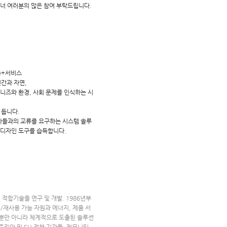
너 여러분의 많은 참여 부탁드립니다.
품+서비스
간과 자연,
니즈와 환경, 사회 문제를 인식하는 시
 둡니다.
자들과의 교류를 요구하는 시스템 솔루
 디자인 도구를 습득합니다.
적합기술을 연구 및 개발. 1986년부
/재사용 가능 자원과 에너지, 제품 서
션 뿐만 아니라 체계적으로 도출된 솔루션