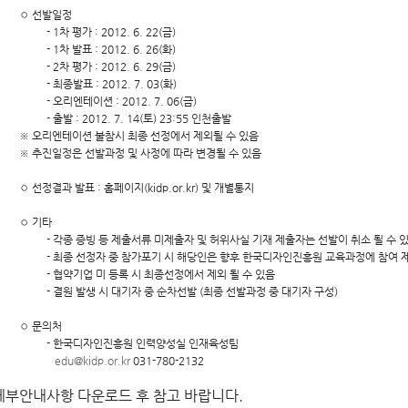
◦ 선발일정
- 1차 평가 : 2012. 6. 22(금)
- 1차 발표 : 2012. 6. 26(화)
- 2차 평가 : 2012. 6. 29(금)
- 최종발표 : 2012. 7. 03(화)
- 오리엔테이션 : 2012. 7. 06(금)
- 출발 : 2012. 7. 14(토) 23:55 인천출발
※ 오리엔테이션 불참시 최종 선정에서 제외될 수 있음
※ 추진일정은 선발과정 및 사정에 따라 변경될 수 있음
◦ 선정결과 발표 : 홈페이지(kidp.or.kr) 및 개별통지
◦ 기타
- 각종 증빙 등 제출서류 미제출자 및 허위사실 기재 제출자는 선발이 취소 될 수 
- 최종 선정자 중 참가포기 시 해당인은 향후 한국디자인진흥원 교육과정에 참여 
- 협약기업 미 등록 시 최종선정에서 제외 될 수 있음
- 결원 발생 시 대기자 중 순차선발 (최종 선발과정 중 대기자 구성)
◦ 문의처
- 한국디자인진흥원 인력양성실 인재육성팀
edu@kidp.or.kr
031-780-2132
세부안내사항 다운로드 후 참고 바랍니다.