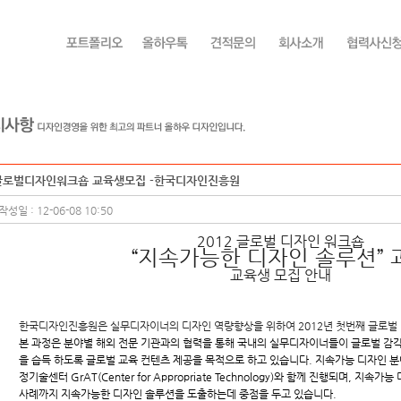
글로벌디자인워크숍 교육생모집 -한국디자인진흥원
작성일 : 12-06-08 10:50
2012 글로벌 디자인 워크숍
“지속가능한 디자인 솔루션” 
교육생 모집 안내
한국디자인진흥원은 실무디자이너의 디자인 역량향상을 위하여 2012년 첫번째 글로벌
본 과정은 분야별 해외 전문 기관과의 협력을 통해 국내의 실무디자이너들이 글로벌 감각
을 습득 하도록 글로벌 교육 컨텐츠 제공을 목적으로 하고 있습니다. 지속가능 디자인 
정기술센터 GrAT(Center for Appropriate Technology)와 함께 진행되며, 지
사례까지 지속가능한 디자인 솔루션을 도출하는데 중점을 두고 있습니다.