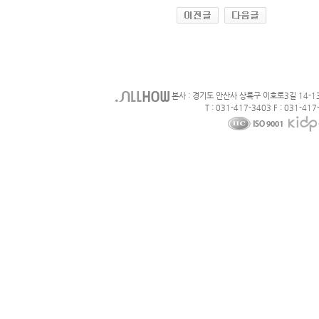
본사 : 경기도 안산사 상록구 이호로3길 14-1
T : 031-417-3403 F : 031-417