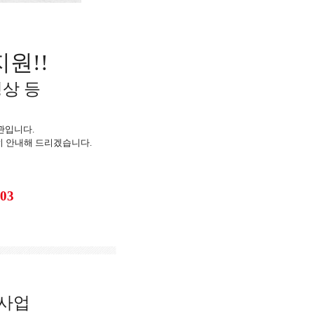
지원!!
영상 등
관입니다.
히 안내해 드리겠습니다.
403
사업