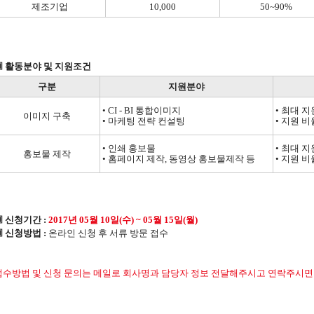
제조기업
10,000
50~90%
▣ 활동분야 및 지원조건
구분
지원분야
• CI - BI 통합이미지
• 최대 지
이미지 구축
• 마케팅 전략 컨설팅
• 지원 비
• 인쇄 홍보물
• 최대 지
홍보물 제작
• 홈페이지 제작, 동영상 홍보물제작 등
• 지원 비
 신청기간 :
2017년 05월 10일(수) ~ 05월 15일(월)
 신청방법 :
온라인 신청 후 서류 방문 접수​
접수방법 및 신청 문의는 메일로 회사명과 담당자 정보 전달해주시고 연락주시면