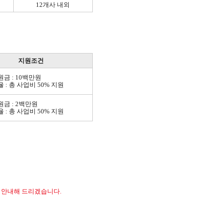
12개사 내외
지원조건
원금 : 10백만원
율 : 총 사업비 50% 지원
원금 : 2백만원
율 : 총 사업비 50% 지원
 안내해 드리겠습니다.