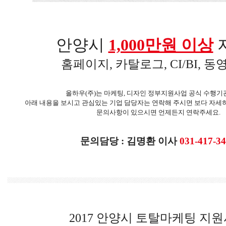
안양시
1,000만원 이상
홈페이지, 카탈로그, CI/BI, 동
올하우(주)는 마케팅, 디자인 정부지원사업 공식 수행기
아래 내용을 보시고 관심있는 기업 담당자는 연락해 주시면 보다 자세
문의사항이 있으시면 언제든지 연락주세요.
문의담당 : 김명환 이사
031-417-3
​
2017
안양시 토탈마케팅 지원