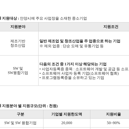
 지원대상 :
안양시에 주요 사업장을 소재한 중소기업
지원분야
지원조건
제조기반
일반 제조업 및 창조산업을 주 업종으로 하는 기업
창조산업
※ 제외 업종 : 단순 도매 및 유통기업 등
다음의 조건 중 1가지 이상 해당되는 기업
SW 및
• 사업자등록증 종목 : 소프트웨어 개발 및 공급 등 소
SW융합기업
• 소프트웨어 사업자 등록 기업(소프트웨어 협회)
• 프로그램등록증을 소유하고 있는 기업
 지원분야 별 지원규모(단위 : 천원)
구분
기업별 지원한도액
지원비율
SW 및 SW 융합기업
20,000
50~90%