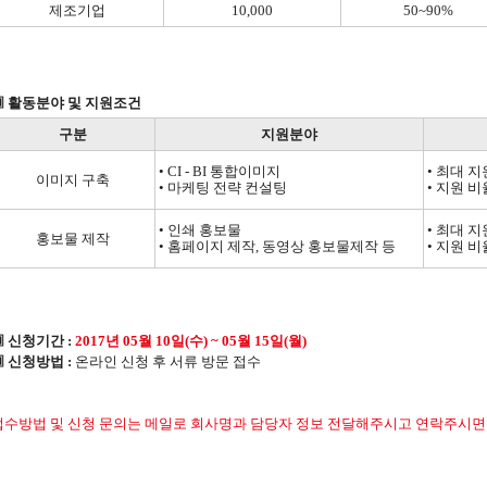
제조기업
10,000
50~90%
▣ 활동분야 및 지원조건
구분
지원분야
• CI - BI 통합이미지
• 최대 지
이미지 구축
• 마케팅 전략 컨설팅
• 지원 비
• 인쇄 홍보물
• 최대 지
홍보물 제작
• 홈페이지 제작, 동영상 홍보물제작 등
• 지원 비
 신청기간 :
2017년 05월 10일(수) ~ 05월 15일(월)
 신청방법 :
온라인 신청 후 서류 방문 접수​
접수방법 및 신청 문의는 메일로 회사명과 담당자 정보 전달해주시고 연락주시면