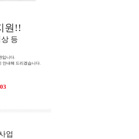
지원!!
영상 등
관입니다.
히 안내해 드리겠습니다.
403
사업