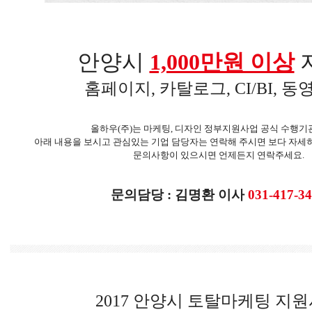
안양시
1,000만원 이상
홈페이지, 카탈로그, CI/BI, 동
올하우(주)는 마케팅, 디자인 정부지원사업 공식 수행기
아래 내용을 보시고 관심있는 기업 담당자는 연락해 주시면 보다 자세
문의사항이 있으시면 언제든지 연락주세요.
문의담당 : 김명환 이사
031-417-3
​
2017
안양시 토탈마케팅 지원