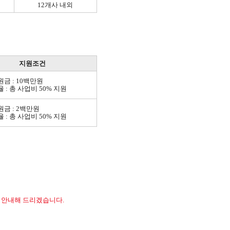
12개사 내외
지원조건
원금 : 10백만원
율 : 총 사업비 50% 지원
원금 : 2백만원
율 : 총 사업비 50% 지원
 안내해 드리겠습니다.