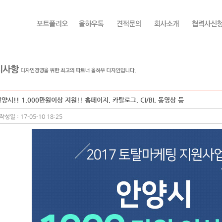
양시!! 1,000만원이상 지원!! 홈페이지, 카탈로그, CI/BI, 동영상 등
작성일 : 17-05-10 18:25