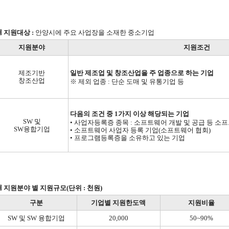
 지원대상 :
안양시에 주요 사업장을 소재한 중소기업
지원분야
지원조건
제조기반
일반 제조업 및 창조산업을 주 업종으로 하는 기업
창조산업
※ 제외 업종 : 단순 도매 및 유통기업 등
다음의 조건 중 1가지 이상 해당되는 기업
SW 및
• 사업자등록증 종목 : 소프트웨어 개발 및 공급 등 소
SW융합기업
• 소프트웨어 사업자 등록 기업(소프트웨어 협회)
• 프로그램등록증을 소유하고 있는 기업
 지원분야 별 지원규모(단위 : 천원)
구분
기업별 지원한도액
지원비율
SW 및 SW 융합기업
20,000
50~90%