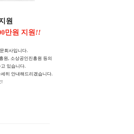
장지원
00만원 지원
!!
전문회사입니다
.
진흥원, 소상공인진흥원 등의
고 있습니다.
자세히 안내해드리겠습니다.
!
3