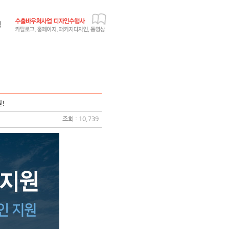
!
조회 : 10,739