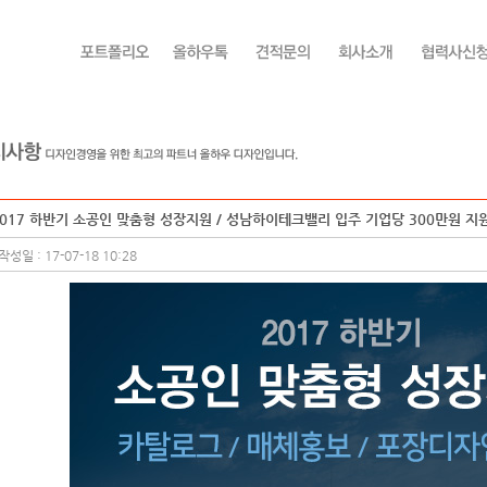
2017 하반기 소공인 맞춤형 성장지원 / 성남하이테크밸리 입주 기업당 300만원 지원
작성일 : 17-07-18 10:28