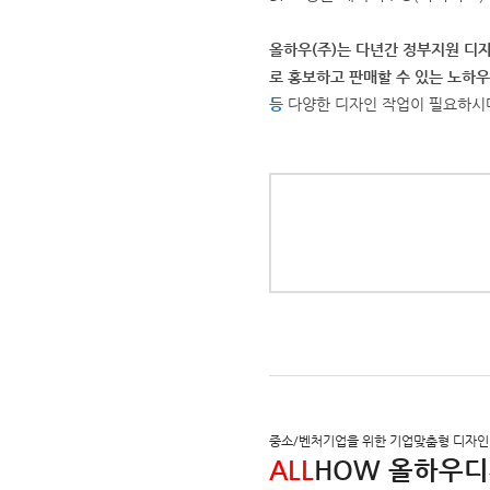
올하우(주)는 다년간 정부지원 디
로 홍보하고 판매할 수 있는 노하
등
다양한 디자인 작업이 필요하시
중소/벤처기업을 위한 기업맞춤형 디자
ALL
HOW 올하우