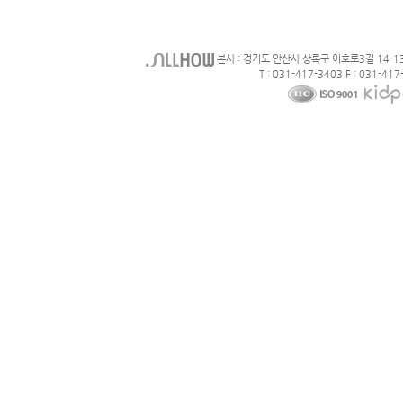
본사 : 경기도 안산사 상록구 이호로3길 14-1
T : 031-417-3403 F : 031-417