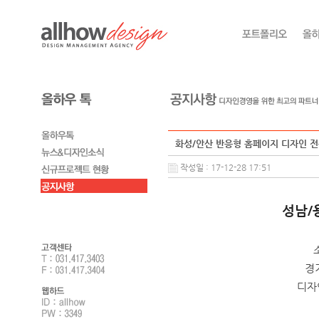
화성/안산 반응형 홈페이지 디자인 
작성일 : 17-12-28 17:51
성남/
경
디자