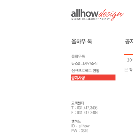
20
작성