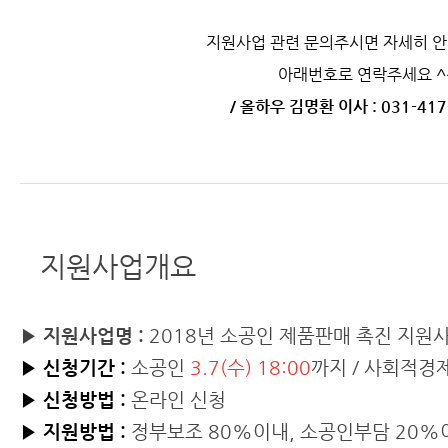
지원사업 관련 문의주시면 자세히 
아래번호로 연락주세요 ^
/ 올하우 김명환 이사 : 031-417-
지원사업개요
▶ 지원사업명 :
2018년 소공인 제품판매 촉진 지원
▶
신청기간 :
소공인
3.7(수) 18:00
까지 / 사회적
▶
신청방법 :
온라인 신청
▶
지원방법 :
정부보조 80%이내, 소공인부담 20%