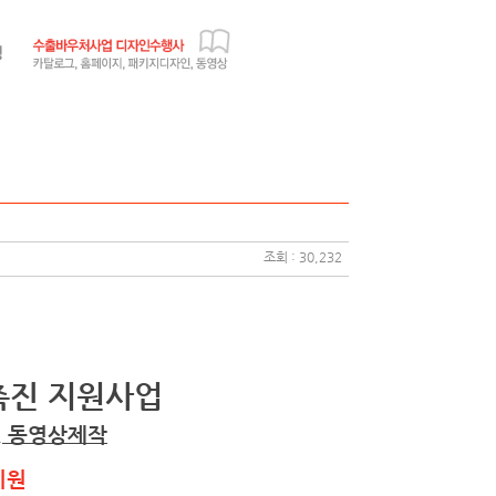
조회 : 30,232
촉진 지원사업
, 동영상제작
지원