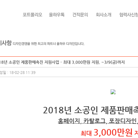
18년 소공인 제품판매촉진 지원사업 - 최대 3,000만원 지원, ~3/9(금)까지
일 : 18-02-28 11:39
2018년 소공인 제품판매
홈페이지, 카탈로그, 포장디자인
3,000만원
최대