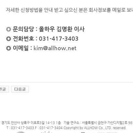
자세한 신청방법을 안내 받고 싶으신 분은
회사정보를 메일로 보
◎
문의담당 : 올하우 김명환 이사
◎
전화번호 : 031-417-3403
◎
이메일 :
kim@allhow.net
: 경기도 안산사 상록구 이호로3길 14-13 1층 기술 연구소 : 서울특별시 금천구 가산디지털2로 98 
T : 031-417-3403 F : 031-417-3404 Copyright by ALLHOW Co., LTD. reserved.