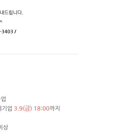
안내드립니다.
^
3403 /
사업
경제기업
3.9(금) 18:00
까지
이상