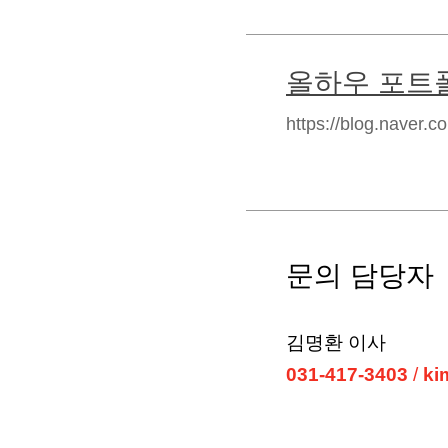
올하우 포트
https://blog.naver.
문의 담당자
김명환 이사
031-417-3403
/
ki