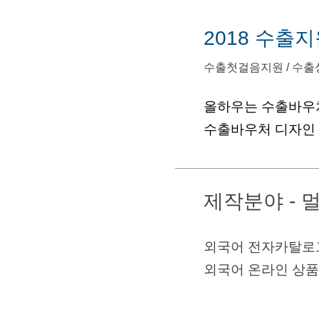
2018 수출
수출첫걸음지원 / 수출
올하우는 수출바우
수출바우처 디자인
제작분야 -
외국어 전자카탈로그
외국어 온라인 상품