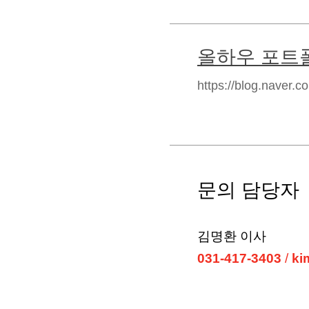
올하우 포트
https://blog.naver.
문의 담당자
김명환 이사
031-417-3403
/
ki