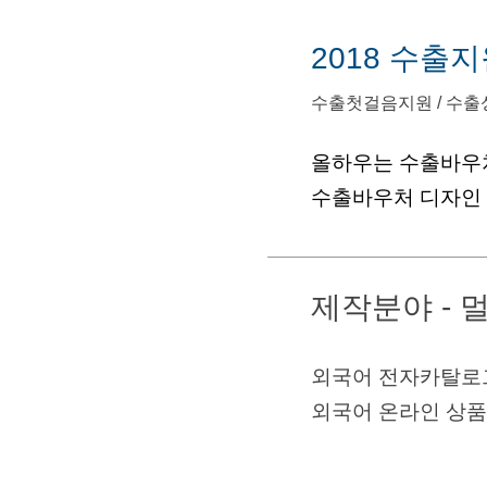
2018 수출
수출첫걸음지원 / 수출
올하우는 수출바우
수출바우처 디자인
제작분야 -
외국어 전자카탈로그
외국어 온라인 상품