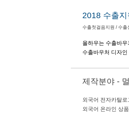
2018 수출
수출첫걸음지원 / 수출
올하우는 수출바우
수출바우처 디자인
제작분야 -
외국어 전자카탈로그
외국어 온라인 상품