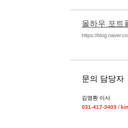
올하우 포트
https://blog.naver.
문의 담당자
김명환 이사
031-417-3403
/
ki