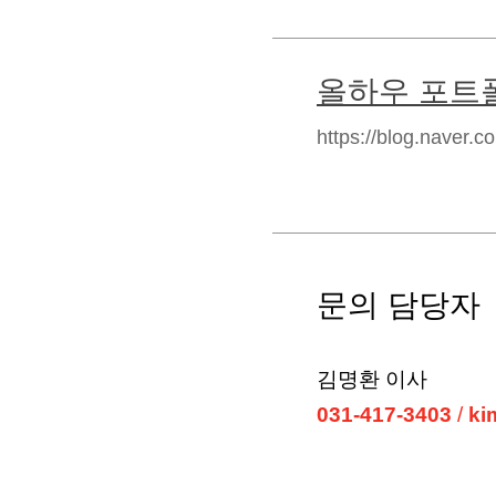
올하우 포트
https://blog.naver.
문의 담당자
김명환 이사
031-417-3403
/
ki