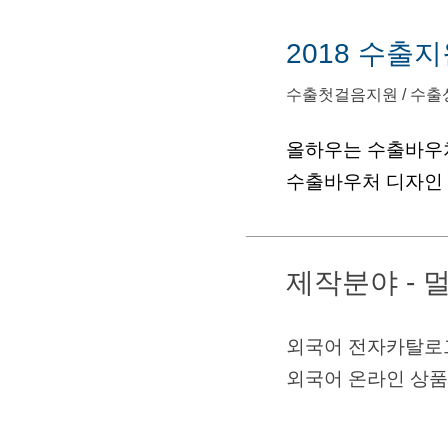
2018 수출
수출첫걸음지원 / 수출
올하우는 수출바우
수출바우처 디자인
제작분야 -
외국어 전자카탈로그
외국어 온라인 상품