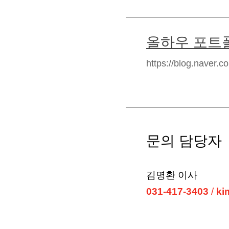
올하우 포트
https://blog.naver.
문의 담당자
김명환 이사
031-417-3403
/
ki