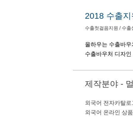
2018 수출
수출첫걸음지원 / 수출
올하우는 수출바우
수출바우처 디자인
제작분야 -
외국어 전자카탈로그
외국어 온라인 상품