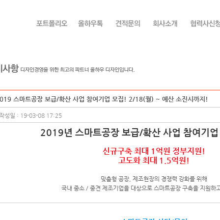
019 스마트공장 보급/확산 사업 참여기업 모집! 2/18(월) ~ 예산 소진시까지!
작성일 : 19-03-08 17:25
2019년 스마트공장 보급/확산 사업 참여기업
신규구축 최대 1억원 정부지원!
고도화 최대 1.5억원!
맞춤형 공장, 제조현장의 경쟁력 강화를 위해
국내 중소 / 중견 제조기업을 대상으로 스마트공장 구축을 지원하