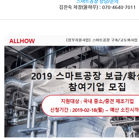
스마트공장 상담/문의
김진숙 차장(올하우) : 070-4640-7011