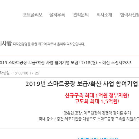
019 스마트공장 보급/확산 사업 참여기업 모집! 2/18(월) ~ 예산 소진시까지!
작성일 : 19-03-08 17:25
2019년 스마트공장 보급/확산 사업 참여기업
신규구축 최대 1억원 정부지원!
고도화 최대 1.5억원!
맞춤형 공장, 제조현장의 경쟁력 강화를 위해
국내 중소 / 중견 제조기업을 대상으로 스마트공장 구축을 지원하