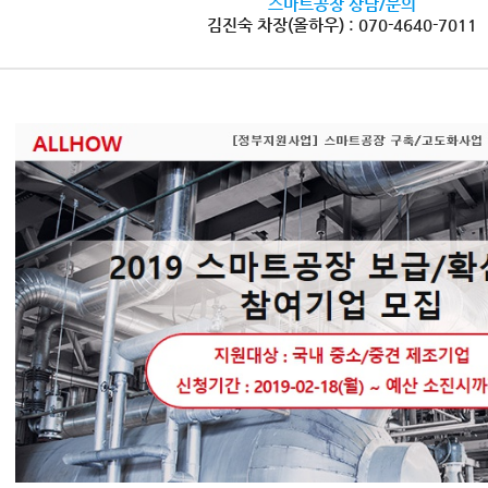
스마트공장 상담/문의
김진숙 차장(올하우) : 070-4640-7011