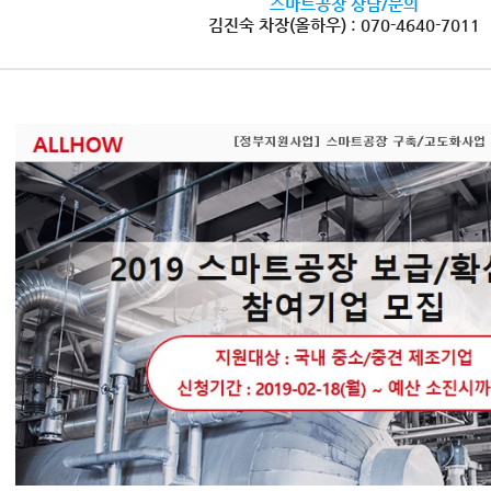
스마트공장 상담/문의
김진숙 차장(올하우) : 070-4640-7011