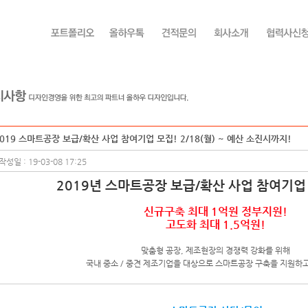
019 스마트공장 보급/확산 사업 참여기업 모집! 2/18(월) ~ 예산 소진시까지!
작성일 : 19-03-08 17:25
2019년 스마트공장 보급/확산 사업 참여기업
신규구축 최대 1억원 정부지원!
고도화 최대 1.5억원!
맞춤형 공장, 제조현장의 경쟁력 강화를 위해
국내 중소 / 중견 제조기업을 대상으로 스마트공장 구축을 지원하