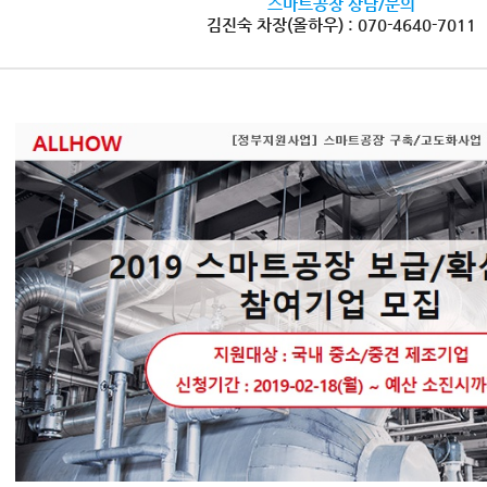
스마트공장 상담/문의
김진숙 차장(올하우) : 070-4640-7011