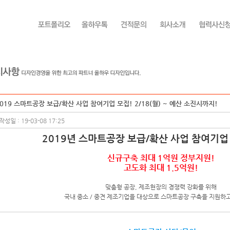
019 스마트공장 보급/확산 사업 참여기업 모집! 2/18(월) ~ 예산 소진시까지!
작성일 : 19-03-08 17:25
2019년 스마트공장 보급/확산 사업 참여기업
신규구축 최대 1억원 정부지원!
고도화 최대 1.5억원!
맞춤형 공장, 제조현장의 경쟁력 강화를 위해
국내 중소 / 중견 제조기업을 대상으로 스마트공장 구축을 지원하