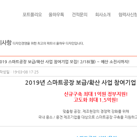
019 스마트공장 보급/확산 사업 참여기업 모집! 2/18(월) ~ 예산 소진시까지!
작성일 : 19-03-08 17:25
2019년 스마트공장 보급/확산 사업 참여기업
신규구축 최대 1억원 정부지원!
고도화 최대 1.5억원!
맞춤형 공장, 제조현장의 경쟁력 강화를 위해
국내 중소 / 중견 제조기업을 대상으로 스마트공장 구축을 지원하