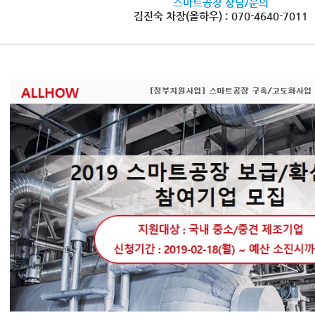
스마트공장 상담/문의
김진숙 차장(올하우) : 070-4640-7011