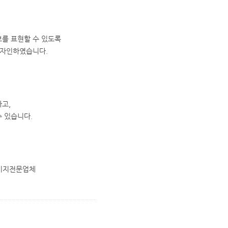
를 표현할 수 있도록
디자인하였습니다.
하고,
 있습니다.
이지전문업체