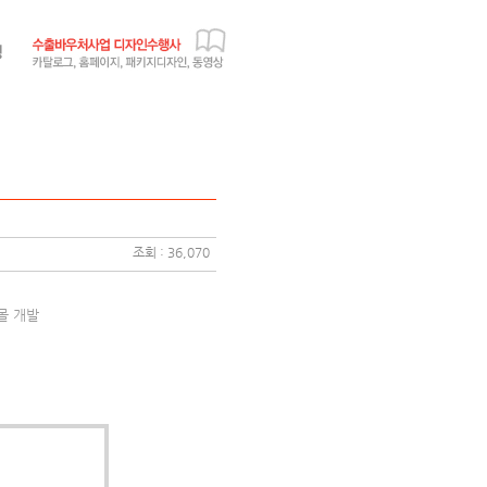
조회 : 36,070
몰 개발