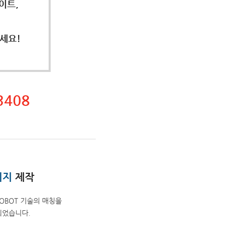
이트,
세요!
3408
이지
제작
OBOT 기술의 매칭을
되었습니다.