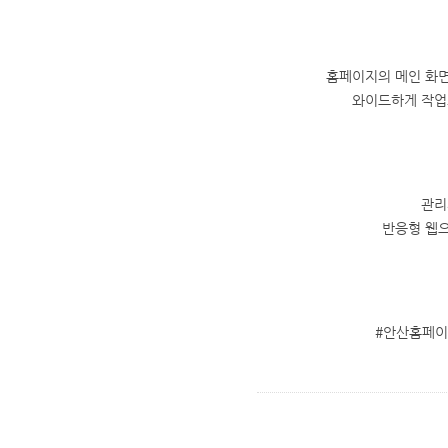
홈페이지의 메인 화면
와이드하게 작업
관리
반응형 웹으
#안산홈페이