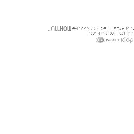
본사 : 경기도 안산사 상록구 이호로3길 14-1
T : 031-417-3403 F : 031-417