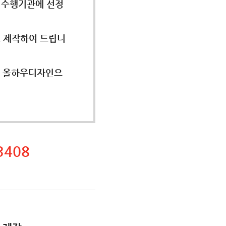
 수행기관에 선정
 제작하여 드립니
로 올하우디자인으
3408