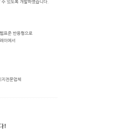
 수 있도록 개발하였습니다.
 웹표준 반응형으로
플레이에서
이지전문업체
다!