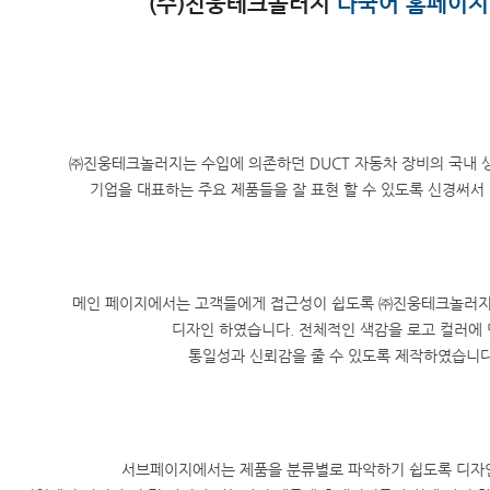
(주)진웅테크놀러지
다국어 홈페이지
㈜진웅테크놀러지는 수입에 의존하던 DUCT 자동차 장비의 국내 
기업을 대표하는 주요 제품들을 잘 표현 할 수 있도록 신경써서
메인 페이지에서는 고객들에게 접근성이 쉽도록 ㈜진웅테크놀러지
디자인 하였습니다. 전체적인 색감을 로고 컬러에
통일성과 신뢰감을 줄 수 있도록 제작하였습니다
서브페이지에서는 제품을 분류별로 파악하기 쉽도록 디자