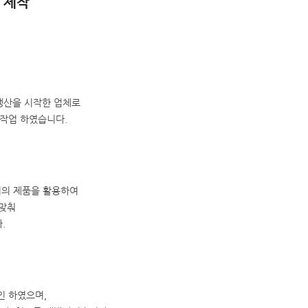
제작
생산을 시작한 업체로
 작업 하였습니다.
의 제품을 활용하여
 맞춰
.
인 하였으며,