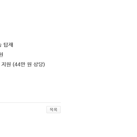
능 탑재
원
지원 (44만 원 상당)