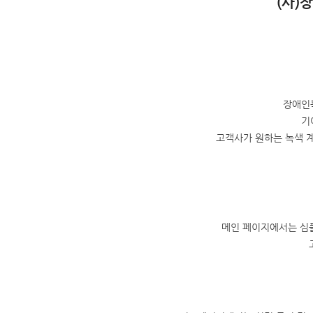
(사)
장애인
기
고객사가 원하는 녹색 
메인 페이지에서는 심