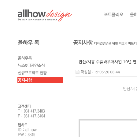
안산/시흥 수출바우처사업 10년 연
작성일 : 19-06-20 08:44
안산/시