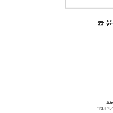
☎ 
오늘
디알세미콘(