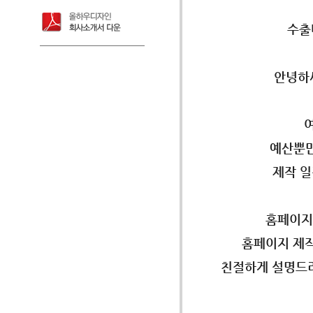
수출
안녕하
예산뿐만
제작 일
홈페이지
홈페이지 제
친절하게 설명드리