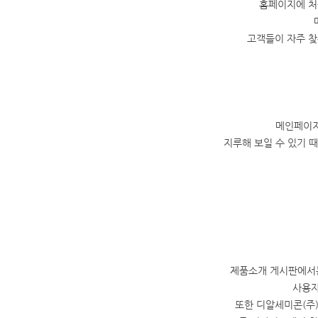
홈페이지에 처
고객들이 자주 찾
메인페이지
지루해 보일 수 있기 
제품소개 게시판에서는
사용자
또한 디알세미콘(주)