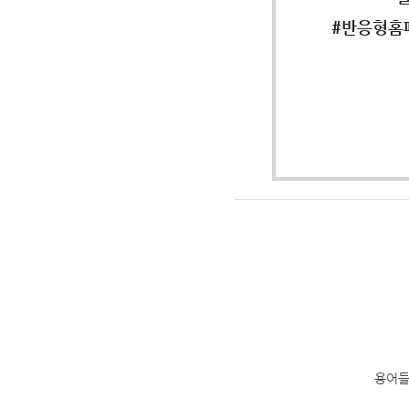
#반응형홈
용어들