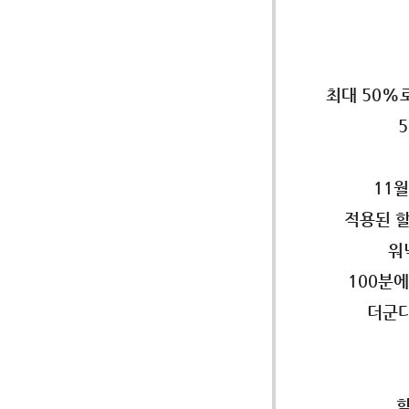
최대 50%
11월
적용된 
워
100분
더군다