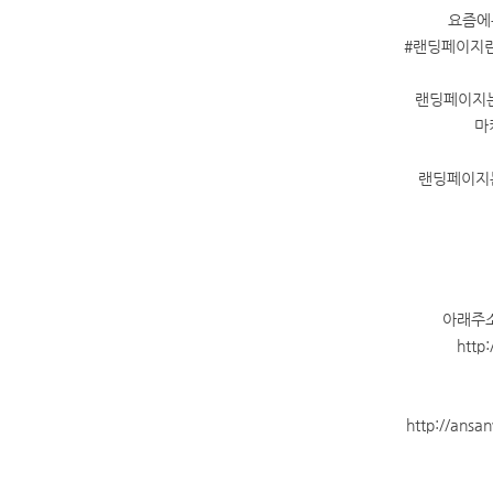
요즘에
#랜딩페이지란
랜딩페이지는
마
랜딩페이지
아래주소
http
http://ansa