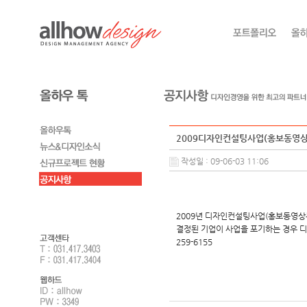
2009디자인컨설팅사업(홍보동영상
작성일 : 09-06-03 11:06
2009년 디자인컨설팅사업(홍보동영상
결정된 기업이 사업을 포기하는 경우 디
259-6155