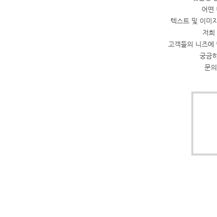
어떤
텍스트 및 이미지
저희
고객들의 니즈에 
궁금하
문의