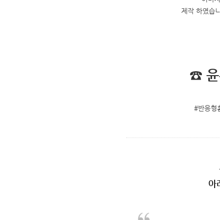
제작 하였습니
☎ 
#반응형
아