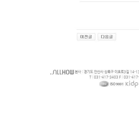
본사 : 경기도 안산사 상록구 이호로3길 14-1
T : 031-417-3403 F : 031-417