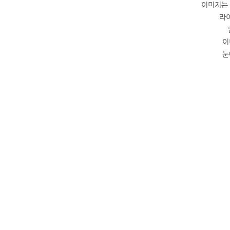
이미지는 
라
이
눈