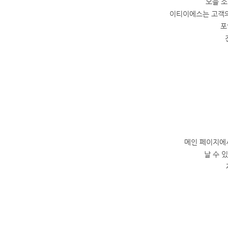
오늘 소
이티이에스는 고객의
포
메인 페이지에
날 수 