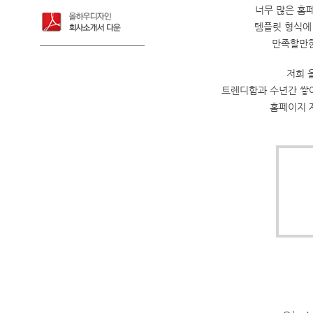
너무 많은 홈
템플릿 형식에
만족할만한
저희 
트렌디함과 수년간 쌓
홈페이지 