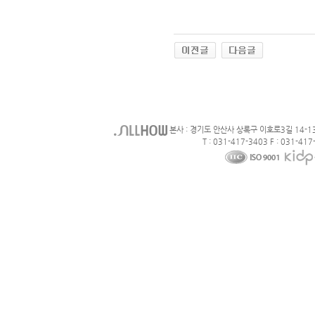
본사 : 경기도 안산사 상록구 이호로3길 14-1
T : 031-417-3403 F : 031-417