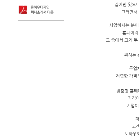
집에만 있으니
그러면서 
사업하시는 분이
홈페이지
그 중에서 크게 두
원하는 
두업
저렴한 가격
맞춤형 홈페
가격이
기업이
저
고객
노하우로