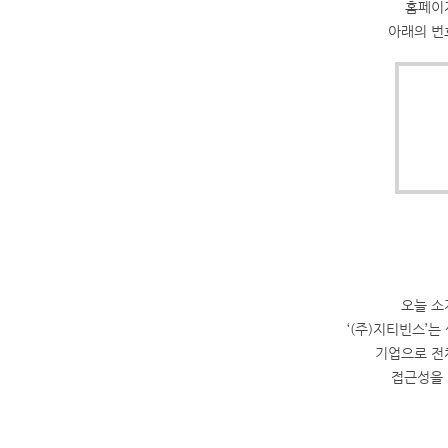
홈페이
아래의 번
오늘 소
‘(주)지티빈스’는
기업으로 전
접근성을 