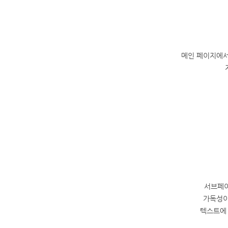
메인 페이지에서
서브페이
가독성이
텍스트에 