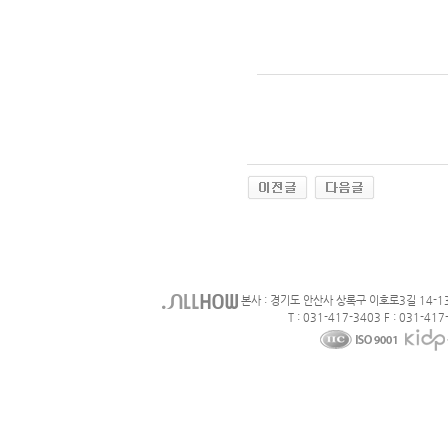
본사 : 경기도 안산사 상록구 이호로3길 14-1
T : 031-417-3403 F : 031-417