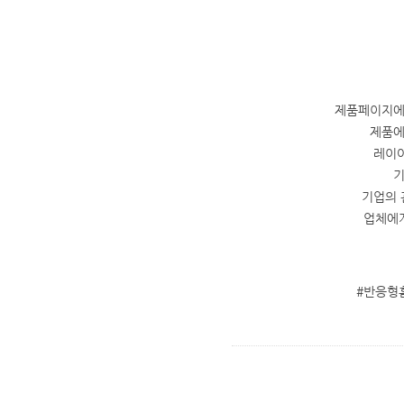
제품페이지에
제품에
레이아
기
기업의 
업체에게
#반응형