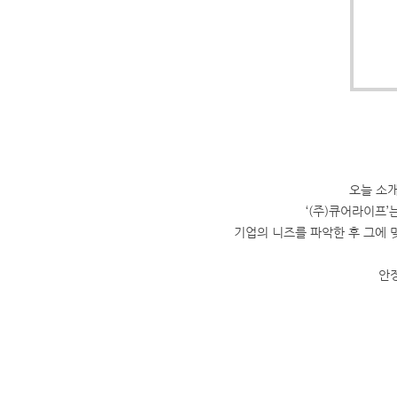
오늘 소개
‘(주)큐어라이프’
기업의 니즈를 파악한 후 그에 
안