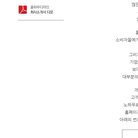
많
소비자들에게
그러
기업
보
대부분의
저
고객
노하우로
홈페이
아래의 번