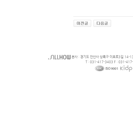
본사 : 경기도 안산사 상록구 이호로3길 14-1
T : 031-417-3403 F : 031-417