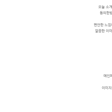
오늘 소개
동의한방
편안한 느낌
깔끔한 이미
메인페
이미지