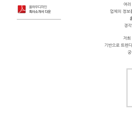
여러
업체의 정보
경각
저희
기반으로 트렌디
궁