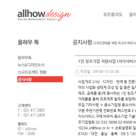
1인 창조기업 지원사업 (지식서비스
작성일 : 09-06-10 03:06
사업개요 S/Wㆍ디자인ㆍ번역 등 전문지
어의 사업화 생태계 조성 및 질 좋은 일
제조, 공예품 등)에 종사하는 1인 창조기
거래몰을 통해 프로젝트 발주를 희망하는 
모집 기타사항 ㅇ 중소기업청 중소서비스기업
구분 주관기관명 전화번호 팩스번호 E-mail
지식서비스 구매 바우처 중소기업 기술정보진흥원
조기업협회 02-332-3698 02-6008-
-0234 jir@tipa.or.kr ㅇ 순회설
6743) - 대전ㆍ충남ㆍ충북 : ‘09.5.13