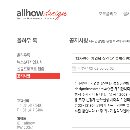
'디자인이 기업을 살린다' 특별강
작성일 : 09-02-05 05:02
<디자인이 기업을 살린다> 특별강연회
designtimesp=27946>를 개
하시 주시기 바랍니다. - 날 짜 : 2009.
용 특강1_경제 불확실성 시대의 기업리더
7:00~18:30) (김영기 계원디자인예술대
수를 받습니다.) - 주 최 : 계원디자