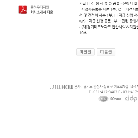
지급 □ 신 청 서 류 ○ 공통 - 신청서 및 
- 사업자등록증 사본 1부. ○ 국내전시회
서 및 견적서 사본 1부. □ 지급 신청 서류
wn) - 지급 신청 공문 1부. - 관련
: (재)경기테크노파크 안산시S/W지원센터
10호
본사 : 경기도 안산사 상록구 이호로3길 14-1
T : 031-417-3403 F : 031-417