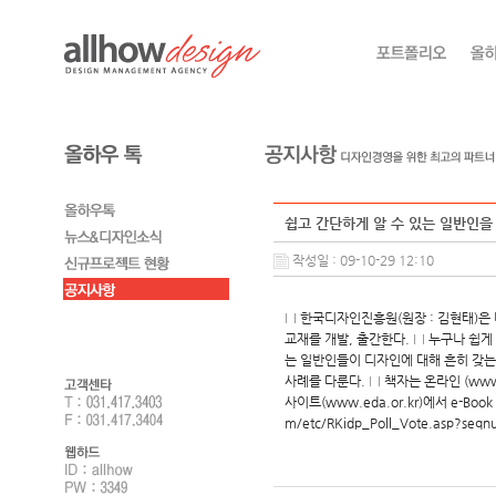
쉽고 간단하게 알 수 있는 일반인을
작성일 : 09-10-29 12:10
□ 한국디자인진흥원(원장 : 김현태)은 비
교재를 개발, 출간한다. □ 누구나 쉽게 읽
는 일반인들이 디자인에 대해 흔히 갖는
사례를 다룬다. □ 책자는 온라인 (www
사이트(www.eda.or.kr)에서 e-Boo
m/etc/RKidp_Poll_Vote.asp?