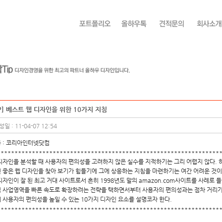
IP] 베스트 웹 디자인을 위한 10가지 지침
일 : 11-04-07 12:54
 : 코리아인터넷닷컴
****************************************************************
디자인을 분석할 때 사용자의 편의성을 고려하지 않은 실수를 지적하기는 그리 어렵지 않다. 
 좋은 웹 디자인을 찾아 보기가 힘들기에 그에 상응하는 지침을 마련하기는 여간 어려운 것이
디자인이 잘 된 최고 거대 사이트로서 흔히 1998년도 말의 amazon.com사이트를 사례로 
 사업영역을 빠른 속도로 확장하려는 전략을 택하면서부터 사용자의 편의성과는 점차 거리가
 사용자의 편의성을 높일 수 있는 10가지 디자인 요소를 설명코자 한다.
****************************************************************