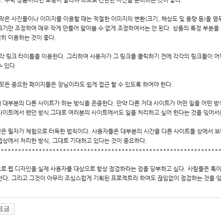
. 주력 상품이라면 로딩이 빨라야 하므로 간단한 사진을 준비하는 것이 좋다.
] 작은 사진들이나 이미지를 이용할 때는 적절한 이미지의 변환(크기, 해상도 및 용량 등)을 염
크기만 조정하여 매우 작게 만들어 알아볼 수 없게 조정하여서는 안 된다. 상품의 특정 부분
히 이용하는 것이 좋다.
] 각 링크 타이틀을 이용한다. 그리하여 사용자가 그 링크를 클릭하기 전에 각각의 링크들이 
수 있다.
] 모든 중요한 페이지들은 장님이라도 쉽게 접근 할 수 있도록 하여야 한다.
0] 대부분의 다른 사이트가 하는 방식을 존중한다. 만약 다른 거대 사이트가 어떤 일을 어떤
사이트에서 했던 방식 그대로 여러분의 사이트에서도 일을 처리하고 싶어 한다는 것을 잊어서는
은 필자가 체험으로 터득한 법칙이다. 사용자들은 대부분의 시간을 다른 사이트들 상에서 
웹상에서 처리한 방식, 그대로 기대하고 있다는 것이 중요하다.
****************************************************************
로 웹 디자인을 실제 사용자를 대상으로 항상 점검하라는 점을 당부하고 싶다. 사람들은 특
한다. 그리고 그것이 아무리 조심스럽게 기획된 프로젝트라 하여도 끊임없이 점검하는 것을 