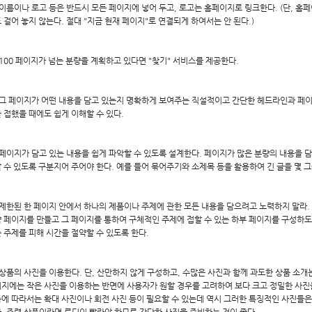
] 이름이나 로고 등은 반드시 모든 페이지에 넣어 두고, 로고는 홈페이지로 링크한다. (단, 홈
 걸어 놓지 않는다. 절대 "지금 현재 페이지"로 연결되게 하여서는 안 된다.)
] 100 페이지가 넘는 분량을 계획하고 있다면 "찾기" 서비스를 제공한다.
] 그 페이지가 어떤 내용을 담고 있는지 명확하게 보여주는 직설적이고 간단한 헤드라인과 페이
 접했을 때에도 쉽게 이해할 수 있다.
] 페이지가 담고 있는 내용을 쉽게 파악할 수 있도록 설계한다. 페이지가 많은 분량의 내용을 
 수 있도록 구분지어 주어야 한다. 예를 들어 묶어주기와 소제목 등을 활용하여 긴 글을 몇 
] 제한된 한 페이지 안에서 하나의 제품이나 주제에 관한 모든 내용을 담으려고 노력하지 말라
 페이지를 만들고 그 페이지를 통하여 구체적인 주제에 접할 수 있는 하부 페이지를 구성하도
 주제를 피해 시간을 절약할 수 있도록 한다.
] 상품의 사진을 이용한다. 단, 산만하지 않게 구성하고, 수많은 사진과 함께 과도한 상품 소개
지에는 작은 사진을 이용하는 반면에 사용자가 원할 경우를 고려하여 보다 크고 정밀한 사진을
에 따라서는 확대 사진이나 회전 사진 등이 필요할 수 있는데 역시 그러한 특징적인 사진들은