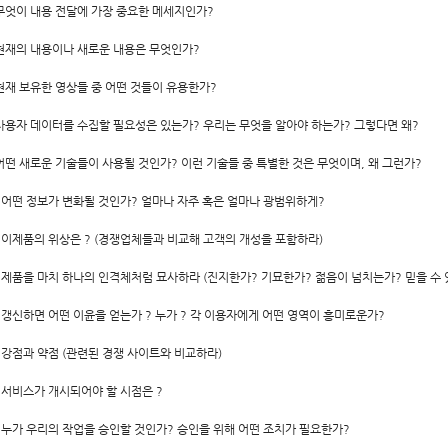
 무엇이 내용 전달에 가장 중요한 메세지인가?
 현재의 내용이나 새로운 내용은 무엇인가?
 현재 보유한 영상들 중 어떤 것들이 유용한가?
 사용자 데이터를 수집할 필요성은 있는가? 우리는 무엇을 알아야 하는가? 그렇다면 왜?
 어떤 새로운 기술들이 사용될 것인가? 이런 기술들 중 특별한 것은 무엇이며, 왜 그런가?
. 어떤 정보가 변화될 것인가? 얼마나 자주 혹은 얼마나 광범위하게?
. 이제품의 위상은 ? (경쟁업체들과 비교해 고객의 개성을 포함하라)
. 제품을 마치 하나의 인격체처럼 묘사하라 (진지한가? 기묘한가? 젊음이 넘치는가? 믿을 수 
. 갱신하면 어떤 이윤을 얻는가 ? 누가 ? 각 이용자에게 어떤 영역이 흥미로운가?
. 강점과 약점 (관련된 경쟁 사이트와 비교하라)
. 서비스가 개시되어야 할 시점은 ?
. 누가 우리의 작업을 승인할 것인가? 승인을 위해 어떤 조치가 필요한가?