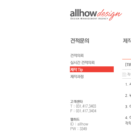
[T
작성
1.
2.
3.
4.
각각