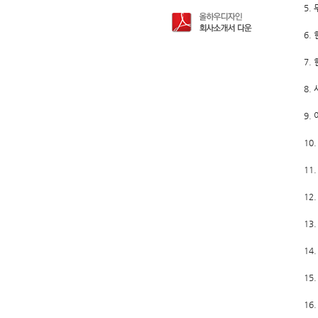
5.
6.
7.
8.
9.
10
11
12
13
14
15
16