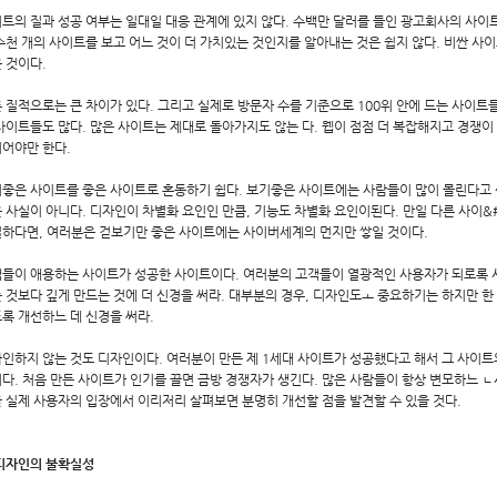
트의 질과 성공 여부는 일대일 대응 관계에 있지 않다. 수백만 달러를 들인 광고회사의 사이트
수천 개의 사이트를 보고 어느 것이 더 가치있는 것인지를 알아내는 것은 쉽지 않다. 비싼 사
 것이다.
 질적으로는 큰 차이가 있다. 그리고 실제로 방문자 수를 기준으로 100위 안에 드는 사이트
사이트들도 많다. 많은 사이트는 제대로 돌아가지도 않는 다. 웹이 점점 더 복잡해지고 경쟁이
어야만 한다.
좋은 사이트를 좋은 사이트로 혼동하기 쉽다. 보기좋은 사이트에는 사람들이 많이 몰린다고 
 사실이 아니다. 디자인이 차별화 요인인 만큼, 기능도 차별화 요인이된다. 만일 다른 사이&#
하다면, 여러분은 걷보기만 좋은 사이트에는 사이버세계의 먼지만 쌓일 것이다.
들이 애용하는 사이트가 성공한 사이트이다. 여러분의 고객들이 열광적인 사용자가 되로록 
 것보다 깊게 만드는 것에 더 신경을 써라. 대부분의 경우, 디자인도ㅗ 중요하기는 하지만 한
록 개선하느 데 신경을 써라.
인하지 않는 것도 디자인이다. 여러분이 만든 제 1세대 사이트가 성공했다고 해서 그 사이트
다. 처음 만든 사이트가 인기를 끌면 금방 경쟁자가 생긴다. 많은 사람들이 항상 변모하느 
 실제 사용자의 입장에서 이리저리 살펴보면 분명히 개선할 점을 발견할 수 있을 것다.
 디자인의 불확실성