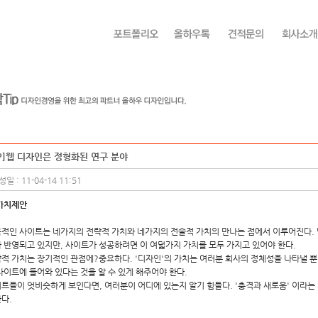
IP]웹 디자인은 정형화된 연구 분야
일 : 11-04-14 11:51
 가치제안
적인 사이트는 네가지의 전략적 가치와 네가지의 전술적 가치의 만나는 점에서 이루어진다.
 반영되고 있지만, 사이트가 성공하려면 이 여덟가지 가치를 모두 가지고 있어야 한다.
적 가치는 장기적인 관점에?중요하다. '디자인'의 가치는 여러분 회사의 정체성을 나타낼 뿐
사이트에 들어와 있다는 것을 알 수 있게 해주어야 한다.
트들이 엇비슷하게 보인다면, 여러분이 어디에 있는지 알기 힘들다. '충격과 새로움' 이라
다.