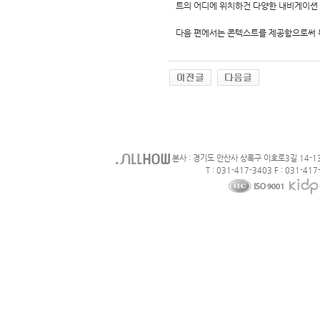
트의 어디에 위치하건 다양한 내비게이션 
다음 편에서는 콘텍스트를 제공함으로써 
본사 : 경기도 안산사 상록구 이호로3길 14-1
T : 031-417-3403 F : 031-417