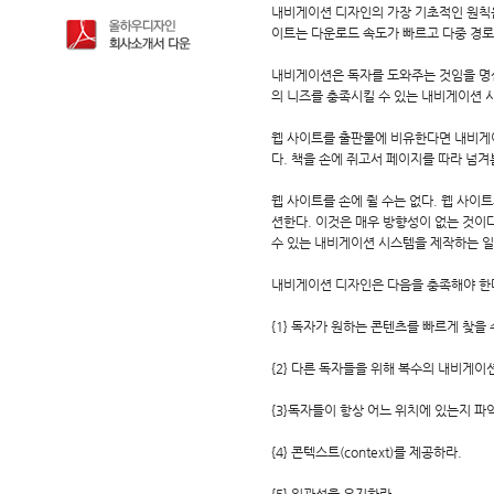
내비게이션 디자인의 가장 기초적인 원칙은
이트는 다운로드 속도가 빠르고 다중 경로
내비게이션은 독자를 도와주는 것임을 명
의 니즈를 충족시킬 수 있는 내비게이션 
웹 사이트를 출판물에 비유한다면 내비게이
다. 책을 손에 쥐고서 페이지를 따라 넘겨
웹 사이트를 손에 쥘 수는 없다. 웹 사이
션한다. 이것은 매우 방향성이 없는 것이
수 있는 내비게이션 시스템을 제작하는 일
내비게이션 디자인은 다음을 충족해야 한
{1} 독자가 원하는 콘텐츠를 빠르게 찾을
{2} 다른 독자들을 위해 복수의 내비게이
{3}독자들이 항상 어느 위치에 있는지 파악
{4} 콘텍스트(context)를 제공하라.