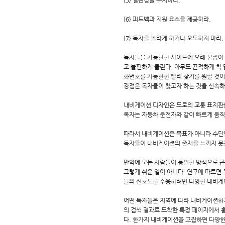
{5} 일관성을 유지하라.
{6} 피드백과 지원 요소를 제공하라.
{7} 독자를 놀라게 하거나 오도하지 마라.
독자들을 가능한한 사이트에 오래 붙잡아 두
고 불편하게 들린다. 아무도 끈적하게 척
화번호를 가능한한 빨리 찾기를 원할 것이다
강점은 독자들이 찾고자 하는 것을 신속하
내비게이션 디자인은 도로의 교통 표지판을
독자는 자동차 운전자와 같이 빠르게 움직
따라서 내비게이션은 목표가 아니라 수단
독자들이 내비게이션의 존재를 느끼지 못
만약에 모든 사람들이 동일한 방식으로 
그렇게 쉬운 일이 아니다. 연구에 따르면
들의 선호도를 수용하려면 다양한 내비게
어떤 독자들은 지역에 따라 내비게이션하기
의 검색 결과로 도착한 특정 페이지에서 홈
다. 한가지 내비게이션을 고집하면 다양한