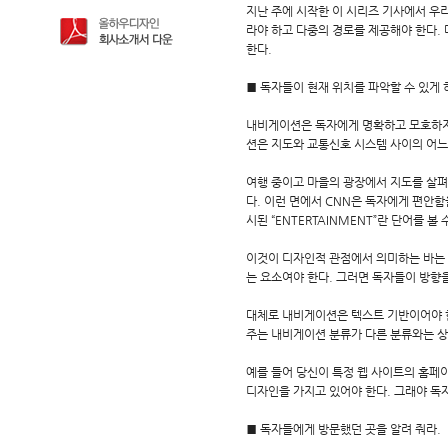
지난 주에 시작한 이 시리즈 기사에서 우
라야 하고 다중의 경로를 제공해야 한다.
한다.
■ 독자들이 현재 위치를 파악할 수 있게 
내비게이션은 독자에게 명확하고 모호하지 
션은 지도와 교통신호 시스템 사이의 어느
여행 중이고 마을의 광장에서 지도를 살펴보
다. 이런 면에서 CNN은 독자에게 편안함
시된 “ENTERTAINMENT”란 단어를 볼 
이것이 디자인적 관점에서 의미하는 바는 
는 요소여야 한다. 그러면 독자들이 방향을
대체로 내비게이션은 텍스트 기반이어야 
주는 내비게이션 분류가 다른 분류와는 상
예를 들어 당신이 특정 웹 사이트의 홈페
디자인을 가지고 있어야 한다. 그래야 독자
■ 독자들에게 방문했던 곳을 알려 줘라.