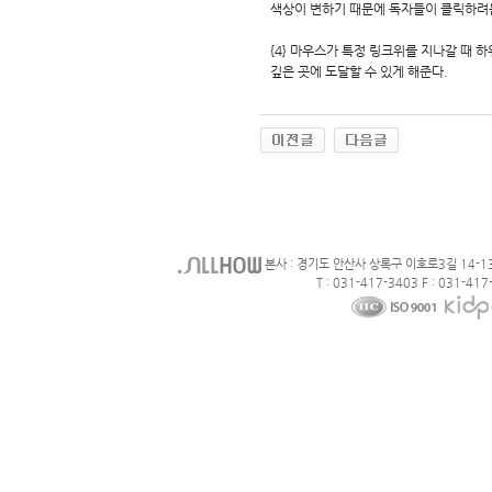
색상이 변하기 때문에 독자들이 클릭하려는
{4} 마우스가 특정 링크위를 지나갈 때 
깊은 곳에 도달할 수 있게 해준다.
본사 : 경기도 안산사 상록구 이호로3길 14-1
T : 031-417-3403 F : 031-417