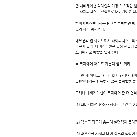
웹 내비게이션 디자인의 가장 기초적인 원
닌 하이퍼텍스트 형식으로 내비게이션 디
하이퍼텍스트에서는 링크를 클릭하면 링크의
있게 하기 위해서다.
대부분의 웹 사이트에서 하이퍼텍스트의 
바꾸지 말라. 내비게이션은 항상 친밀감을
스러워지고 방향을 잃게 된다.
■ 독자에게 어디로 가는지 알려 줘라.
독자에게 어디로 가는지 알게 하려면 내비
일반인에게는 친숙하지 않은 불명확한 분
그러나 내비게이션이 독자에게 좀 더 명확
{1} 내비게이션 요소가 회사 로고 같은 
라.
{2} 텍스트 링크가 충분히 설명적이 못하
{3} 마우스를 가져다 대면 링크의 색상이