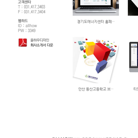
경기도에너지센터 홈페···
안산 동산고등학교 브···
티