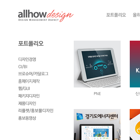
PNE
신