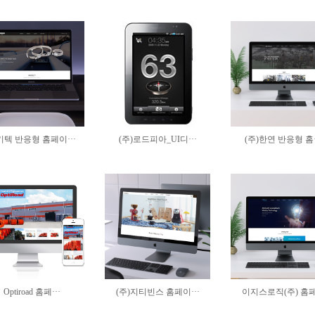
텍 반응형 홈페이···
(주)로드피아_UI디···
(주)한연 반응형 홈·
Optiroad 홈페···
(주)지티빈스 홈페이···
이지스로직(주) 홈페·