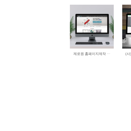
제로원 홈페이지제작 ···
(사