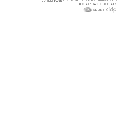
T : 031-417-3403 F : 031-417